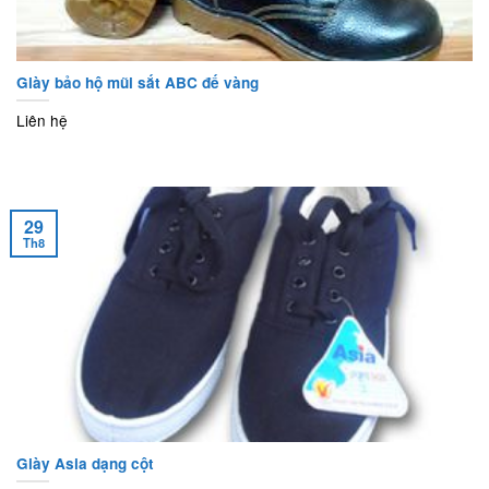
Giày bảo hộ mũi sắt ABC đế vàng
Liên hệ
29
Th8
Giày Asia dạng cột