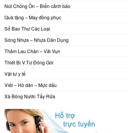
Nút Chống Ồn – Biển cảnh báo
Quà tặng – May đồng phục
Sổ Bao Thư Các Loại
Sóng Nhựa – Nhựa Dân Dụng
Thảm Lau Chân – Vải Vụn
Thiết Bị V.Tư Đóng Gói
Vật tư y tế
Viết – Hồ dán – Mực dấu
Xà Bông Nước Tẩy Rửa