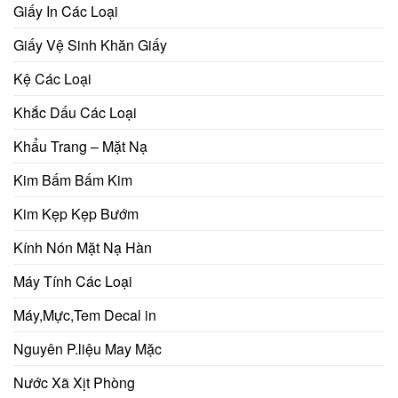
Giấy In Các Loại
Giấy Vệ Sinh Khăn Giấy
Kệ Các Loại
Khắc Dấu Các Loại
Khẩu Trang – Mặt Nạ
Kim Bấm Bấm Kim
Kim Kẹp Kẹp Bướm
Kính Nón Mặt Nạ Hàn
Máy Tính Các Loại
Máy,Mực,Tem Decal in
Nguyên P.liệu May Mặc
Nước Xã Xịt Phòng