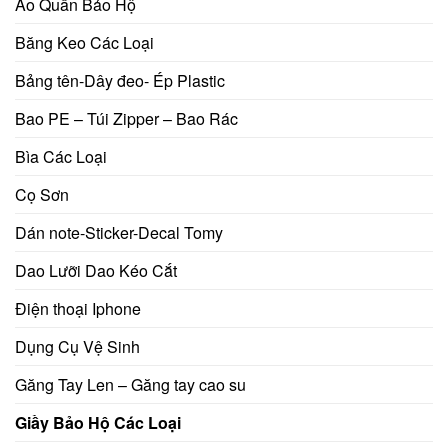
Áo Quần Bảo Hộ
Băng Keo Các Loại
Bảng tên-Dây đeo- Ép Plastic
Bao PE – Túi Zipper – Bao Rác
Bìa Các Loại
Cọ Sơn
Dán note-Sticker-Decal Tomy
Dao Lưỡi Dao Kéo Cắt
Điện thoại Iphone
Dụng Cụ Vệ Sinh
Găng Tay Len – Găng tay cao su
Giầy Bảo Hộ Các Loại