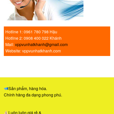
Hotline 1: 0961 780 798 Hậu
Hotline 2: 0908 400 022 Khánh
Mail:
vppvunhatkhanh@gmail.com
Website: vppvunhatkhanh.com
Sản phẩm, hàng hóa.
Chính hãng đa dạng phong phú.
Luôn luôn giá rẻ &