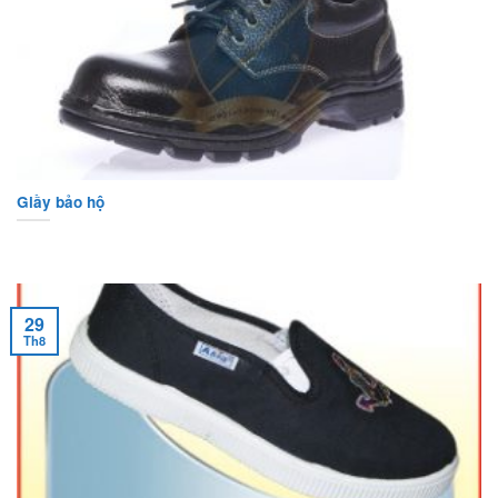
Giầy bảo hộ
29
Th8