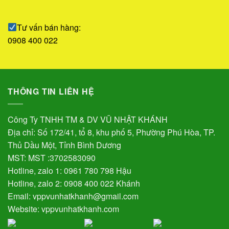
Tư vấn bán hàng:
0908 400 022
THÔNG TIN LIÊN HỆ
Công Ty TNHH TM & DV VŨ NHẬT KHÁNH
Địa chỉ: Số 172/41, tổ 8, khu phố 5, Phường Phú Hòa, TP.
Thủ Dầu Một, Tỉnh Bình Dương
MST: MST :3702583090
Hotline, zalo 1: 0961 780 798 Hậu
Hotline, zalo 2: 0908 400 022 Khánh
Email: vppvunhatkhanh@gmail.com
Website: vppvunhatkhanh.com