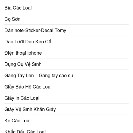
Bìa Các Loại
Cọ Sơn
Dán note-Sticker-Decal Tomy
Dao Lưỡi Dao Kéo Cắt
Điện thoại Iphone
Dụng Cụ Vệ Sinh
Găng Tay Len – Găng tay cao su
Giầy Bảo Hộ Các Loại
Giấy In Các Loại
Giấy Vệ Sinh Khăn Giấy
Kệ Các Loại
Khắc Dấu Các Loại