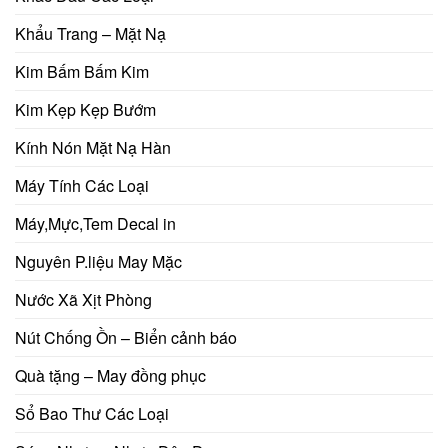
Khẩu Trang – Mặt Nạ
Kim Bấm Bấm Kim
Kim Kẹp Kẹp Bướm
Kính Nón Mặt Nạ Hàn
Máy Tính Các Loại
Máy,Mực,Tem Decal in
Nguyên P.liệu May Mặc
Nước Xã Xịt Phòng
Nút Chống Ồn – Biển cảnh báo
Quà tặng – May đồng phục
Sổ Bao Thư Các Loại