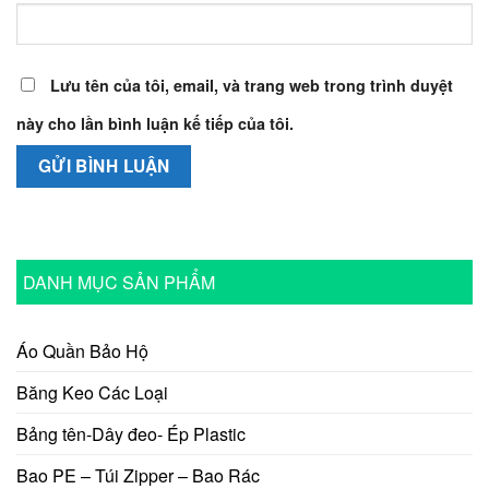
Lưu tên của tôi, email, và trang web trong trình duyệt
này cho lần bình luận kế tiếp của tôi.
DANH MỤC SẢN PHẨM
Áo Quần Bảo Hộ
Băng Keo Các Loại
Bảng tên-Dây đeo- Ép Plastic
Bao PE – Túi Zipper – Bao Rác