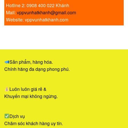
Hotline 2: 0908 400 022 Khánh
Mail:
vppvunhatkhanh@gmail.com
Website: vppvunhatkhanh.com
Sản phẩm, hàng hóa.
Chính hãng đa dạng phong phú.
Luôn luôn giá rẻ &
Khuyến mại không ngừng.
Dịch vụ
Chăm sóc khách hàng uy tín.