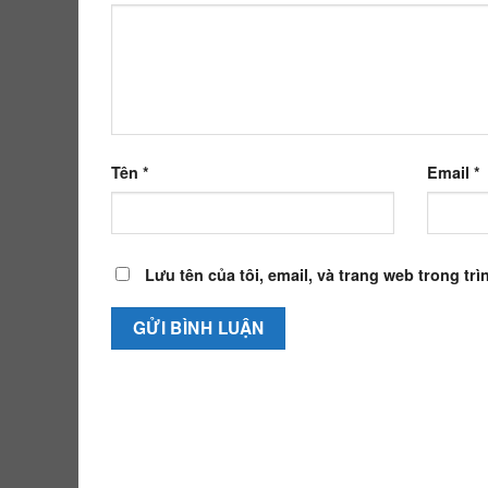
Tên
*
Email
*
Lưu tên của tôi, email, và trang web trong trì