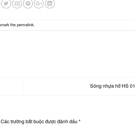
kmark the
permalink
.
Sóng nhựa hở HS 0
Các trường bắt buộc được đánh dấu
*