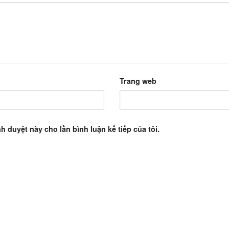
Trang web
nh duyệt này cho lần bình luận kế tiếp của tôi.