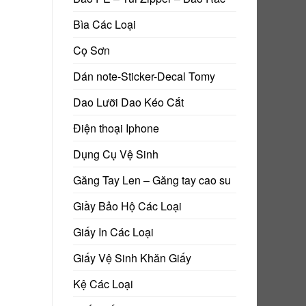
Bìa Các Loại
Cọ Sơn
Dán note-Sticker-Decal Tomy
Dao Lưỡi Dao Kéo Cắt
Điện thoại Iphone
Dụng Cụ Vệ Sinh
Găng Tay Len – Găng tay cao su
Giầy Bảo Hộ Các Loại
Giấy In Các Loại
Giấy Vệ Sinh Khăn Giấy
Kệ Các Loại