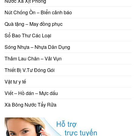
Nước Xã Xịt Phòng
Nút Chống Ồn – Biển cảnh báo
Quà tặng – May đồng phục
Sổ Bao Thư Các Loại
Sóng Nhựa – Nhựa Dân Dụng
Thảm Lau Chân – Vải Vụn
Thiết Bị V.Tư Đóng Gói
Vật tư y tế
Viết – Hồ dán – Mực dấu
Xà Bông Nước Tẩy Rửa