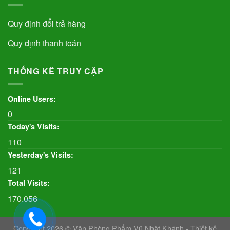
Quy định đổi trả hàng
Quy định thanh toán
THỐNG KÊ TRUY CẬP
Online Users:
0
Today's Visits:
110
Yesterday's Visits:
121
Total Visits:
170.056
Copyright 2026 © Văn Phòng Phẩm Vũ Nhật Khánh - Thiết kế