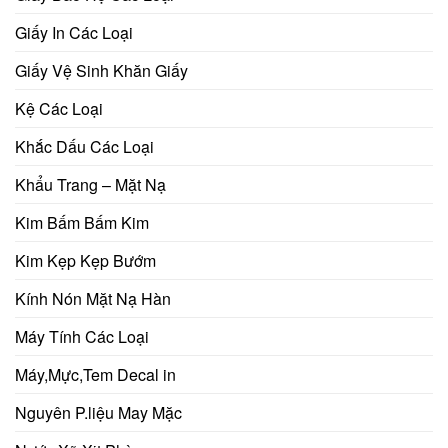
Giấy In Các Loại
Giấy Vệ Sinh Khăn Giấy
Kệ Các Loại
Khắc Dấu Các Loại
Khẩu Trang – Mặt Nạ
Kim Bấm Bấm Kim
Kim Kẹp Kẹp Bướm
Kính Nón Mặt Nạ Hàn
Máy Tính Các Loại
Máy,Mực,Tem Decal in
Nguyên P.liệu May Mặc