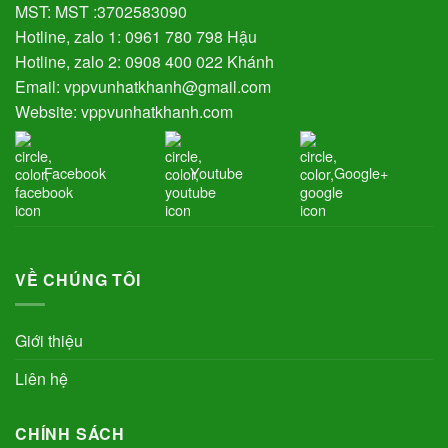
MST: MST :3702583090
Hotline, zalo 1: 0961 780 798 Hậu
Hotline, zalo 2: 0908 400 022 Khánh
Email: vppvunhatkhanh@gmail.com
Website: vppvunhatkhanh.com
Facebook
Youtube
Google+
VỀ CHÚNG TÔI
Giới thiệu
Liên hệ
CHÍNH SÁCH