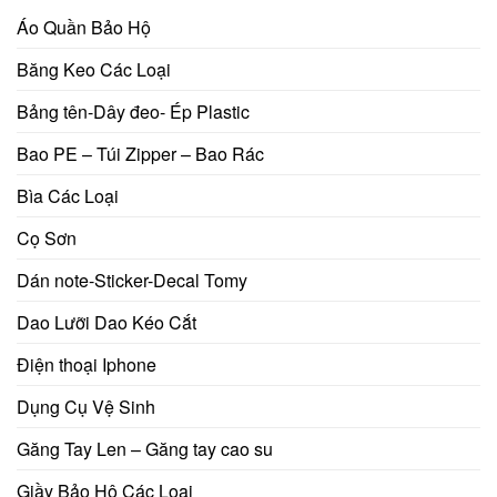
Áo Quần Bảo Hộ
Băng Keo Các Loại
Bảng tên-Dây đeo- Ép Plastic
Bao PE – Túi Zipper – Bao Rác
Bìa Các Loại
Cọ Sơn
Dán note-Sticker-Decal Tomy
Dao Lưỡi Dao Kéo Cắt
Điện thoại Iphone
Dụng Cụ Vệ Sinh
Găng Tay Len – Găng tay cao su
Giầy Bảo Hộ Các Loại