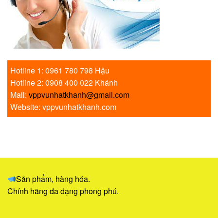
Hotline 1: 0961 780 798 Hậu
Hotline 2: 0908 400 022 Khánh
Mail:
vppvunhatkhanh@gmail.com
Website: vppvunhatkhanh.com
Sản phẩm, hàng hóa.
Chính hãng đa dạng phong phú.