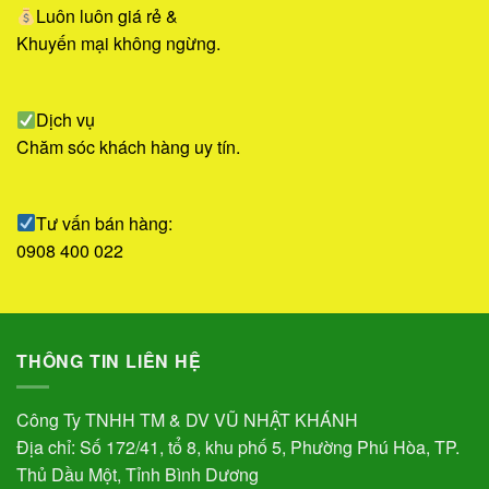
Luôn luôn giá rẻ &
Khuyến mại không ngừng.
Dịch vụ
Chăm sóc khách hàng uy tín.
Tư vấn bán hàng:
0908 400 022
THÔNG TIN LIÊN HỆ
Công Ty TNHH TM & DV VŨ NHẬT KHÁNH
Địa chỉ: Số 172/41, tổ 8, khu phố 5, Phường Phú Hòa, TP.
Thủ Dầu Một, Tỉnh Bình Dương