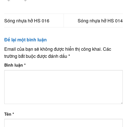
Sóng nhựa hở HS 016
Sóng nhựa hở HS 014
Để lại một bình luận
Email của bạn sẽ không được hiển thị công khai.
Các
trường bắt buộc được đánh dấu
*
Bình luận
*
Tên
*